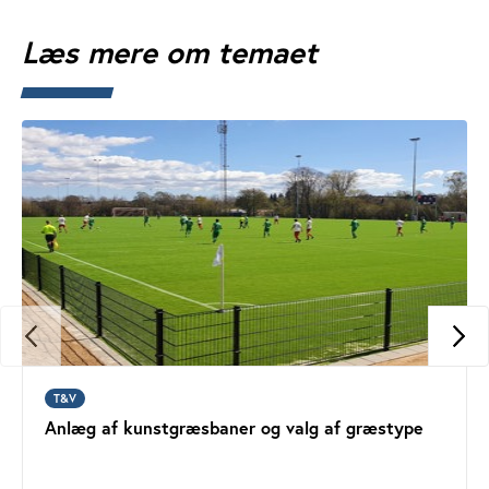
Læs mere om temaet
T&V
Anlæg af kunstgræsbaner og valg af græstype