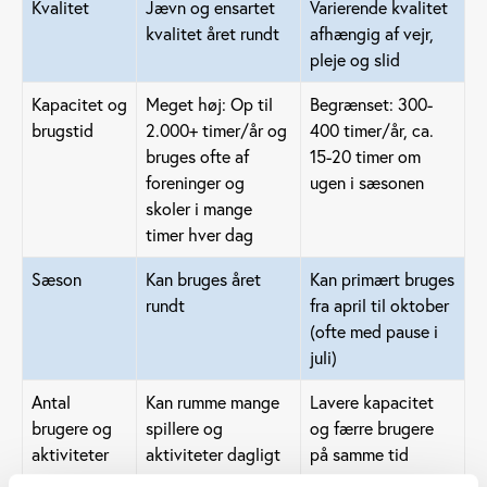
Kvalitet
Jævn og ensartet
Varierende kvalitet
kvalitet året rundt
afhængig af vejr,
pleje og slid
Kapacitet og
Meget høj: Op til
Begrænset: 300-
brugstid
2.000+ timer/år og
400 timer/år, ca.
bruges ofte af
15-20 timer om
foreninger og
ugen i sæsonen
skoler i mange
timer hver dag
Sæson
Kan bruges året
Kan primært bruges
rundt
fra april til oktober
(ofte med pause i
juli)
Antal
Kan rumme mange
Lavere kapacitet
brugere og
spillere og
og færre brugere
aktiviteter
aktiviteter dagligt
på samme tid