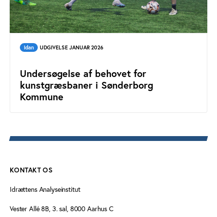
Idan
UDGIVELSE JANUAR 2026
Undersøgelse af behovet for
kunstgræsbaner i Sønderborg
Kommune
KONTAKT OS
Idrættens Analyseinstitut
Vester Allé 8B, 3. sal, 8000 Aarhus C