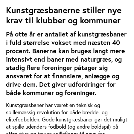
Kunstgræsbanerne stiller nye
krav til klubber og kommuner
På otte år er antallet af kunstgræsbaner
i fuld størrelse vokset med næsten 40
procent. Banerne kan bruges langt mere
intensivt end baner med naturgræs, og
stadig flere foreninger påtager sig
ansvaret for at finansiere, anlægge og
drive dem. Det giver udfordringer for
både kommuner og foreninger.
Kunstgræsbaner har været en teknisk og
spillemæssig revolution for både bredde- og
elitefodbolden. Gode kunstgræsbaner gør det muligt
at spille udendørs fodbold (og andre boldspil) på
attraktive og jævne spilleflader til gavn for