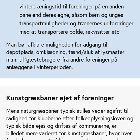
vintertræningstid til foreninger på en anden
bane end deres egne, såsom børn og unges
transportmuligheder og trænernes udfordringer
med at transportere bolde, rekvisitter etc.
Man bør afklare muligheden for adgang til
depotplads, omklædning, tænd/sluk af lysmaster
m.m. til ’gæstebrugere’ fra andre foreninger på
anlæggene i vinterperioden.
Kunstgræsbaner ejet af foreninger
Mens naturgræsbaner typisk stilles vederlagsfrit til
rådighed for klubberne efter folkeoplysningsloven og
typisk både ejes og driftes af kommunerne, er
billedet mere varieret for kunstgræsbaner, hvor hver