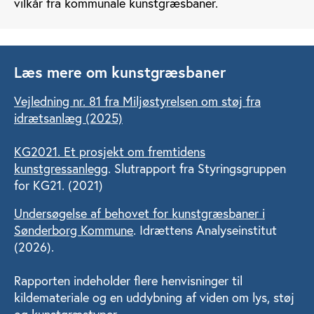
vilkår fra kommunale kunstgræsbaner.
Læs mere om kunstgræsbaner
Vejledning nr. 81 fra Miljøstyrelsen om støj fra
idrætsanlæg (2025)
KG2021. Et prosjekt om fremtidens
kunstgressanlegg
. Slutrapport fra Styringsgruppen
for KG21. (2021)
Undersøgelse af behovet for kunstgræsbaner i
Sønderborg Kommune
. Idrættens Analyseinstitut
(2026).
Rapporten indeholder flere henvisninger til
kildemateriale og en uddybning af viden om lys, støj