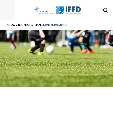
TAL OG VIDEN
VIDENSTEMAER
KUNSTGRÆSBANER