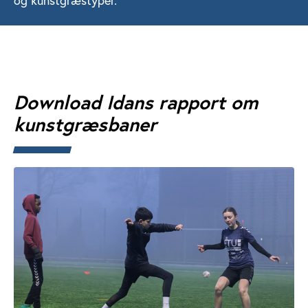
og kunstgræstyper.
Download Idans rapport om
kunstgræsbaner