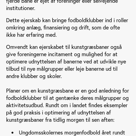
fjerde bane er ejet af foreninger eller selvejende
institutioner.
Dette ejerskab kan bringe fodboldklubber ind i roller
omkring anlæg, finansiering og drift, som de ofte
ikke har erfaring med.
Omvendt kan ejerskabet til kunstgræsbaner også
give foreningerne incitament og mulighed for at
optimere udnyttelsen af banerne ved at udvikle nye
tilbud til nye målgrupper eller leje banerne ud til
andre klubber og skoler.
Planer om en kunstgræsbane er en god anledning for
fodboldklubber til at gentænke deres målgrupper og
aktivitetsudbud. Rundt om i landet findes eksempler
på god praksis i optimering af udnyttelsen af
kunstgræsbaner fra tidlig morgen til sen aften:
Ungdomsskolernes morgenfodbold året rundt