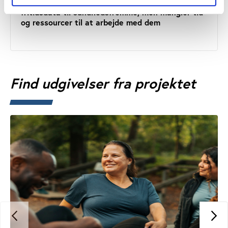
Kommunale chefer ser stort potentiale i at bruge
fritidsdata til sundhedsfremme, men mangler tid
og ressourcer til at arbejde med dem
Find udgivelser fra projektet