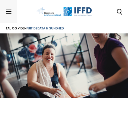
TAL OG VIDEN
FRITIDSDATA & SUNDHED