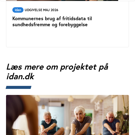
Idan
UDGIVELSE MAJ 2026
Kommunernes brug af fritidsdata til
sundhedsfremme og forebyggelse
Læs mere om projektet på
idan.dk