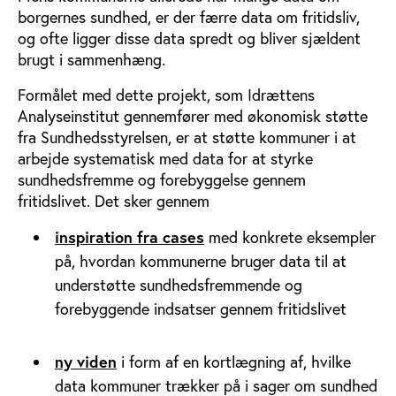
borgernes sundhed, er der færre data om fritidsliv,
og ofte ligger disse data spredt og bliver sjældent
brugt i sammenhæng.
Formålet med dette projekt, som Idrættens
Analyseinstitut gennemfører med økonomisk støtte
fra Sundhedsstyrelsen, er at støtte kommuner i at
arbejde systematisk med data for at styrke
sundhedsfremme og forebyggelse gennem
fritidslivet. Det sker gennem
inspiration fra cases
med konkrete eksempler
på, hvordan kommunerne bruger data til at
understøtte sundhedsfremmende og
forebyggende indsatser gennem fritidslivet
ny viden
i form af en kortlægning af, hvilke
data kommuner trækker på i sager om sundhed