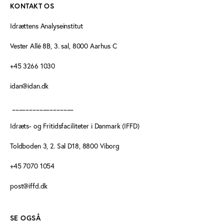
KONTAKT OS
Idrættens Analyseinstitut
Vester Allé 8B, 3. sal, 8000 Aarhus C
+45 3266 1030
idan@idan.dk
__________________
Idræts- og Fritidsfaciliteter i Danmark (IFFD)
Toldboden 3, 2. Sal D18, 8800 Viborg
+45 7070 1054
post@iffd.dk
SE OGSÅ