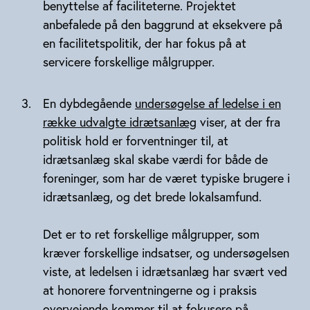
benyttelse af faciliteterne. Projektet
anbefalede på den baggrund at eksekvere på
en facilitetspolitik, der har fokus på at
servicere forskellige målgrupper.
En dybdegående
undersøgelse af ledelse i en
række udvalgte idrætsanlæg
viser, at der fra
politisk hold er forventninger til, at
idrætsanlæg skal skabe værdi for både de
foreninger, som har de været typiske brugere i
idrætsanlæg, og det brede lokalsamfund.
Det er to ret forskellige målgrupper, som
kræver forskellige indsatser, og undersøgelsen
viste, at ledelsen i idrætsanlæg har svært ved
at honorere forventningerne og i praksis
overvejende kommer til at fokusere på