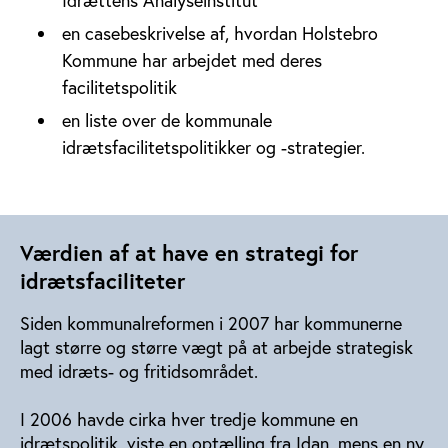
Idrættens Analyseinstitut
en casebeskrivelse af, hvordan Holstebro
Kommune har arbejdet med deres
facilitetspolitik
en liste over de kommunale
idrætsfacilitetspolitikker og -strategier.
Værdien af at have en strategi for
idrætsfaciliteter
Siden kommunalreformen i 2007 har kommunerne
lagt større og større vægt på at arbejde strategisk
med idræts- og fritidsområdet.
I 2006 havde cirka hver tredje kommune en
idrætspolitik, viste en optælling fra Idan, mens en ny