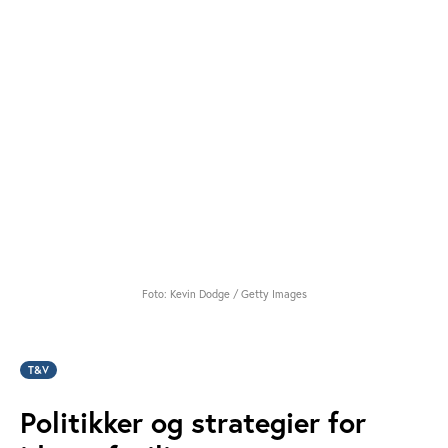
Foto: Kevin Dodge / Getty Images
T&V
Politikker og strategier for