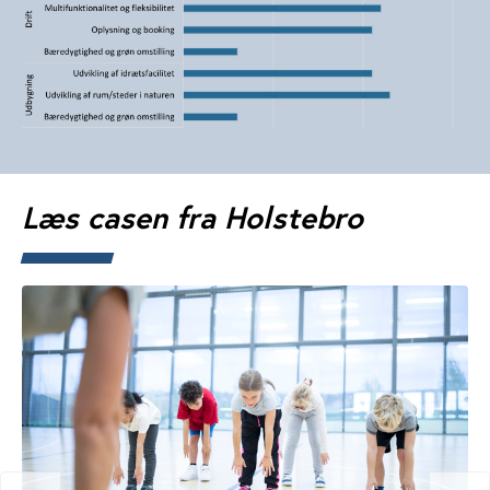
Læs casen fra Holstebro