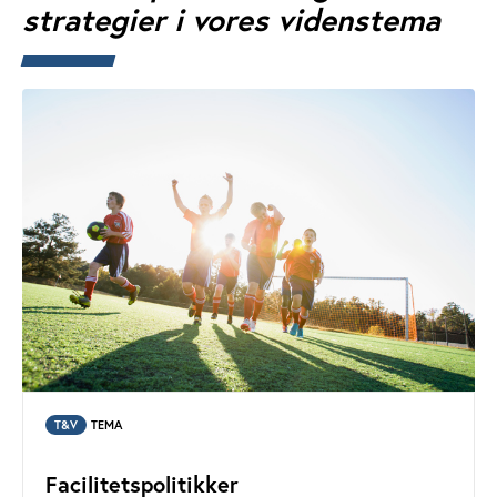
strategier i vores videnstema
T&V
TEMA
Facilitetspolitikker