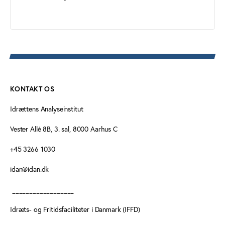
KONTAKT OS
Idrættens Analyseinstitut
Vester Allé 8B, 3. sal, 8000 Aarhus C
+45 3266 1030
idan@idan.dk
__________________
Idræts- og Fritidsfaciliteter i Danmark (IFFD)