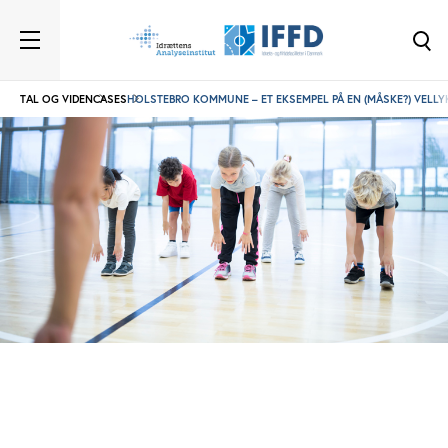
TAL OG VIDEN
CASES
HOLSTEBRO KOMMUNE – ET EKSEMPEL PÅ EN (MÅSKE?) VELLYK