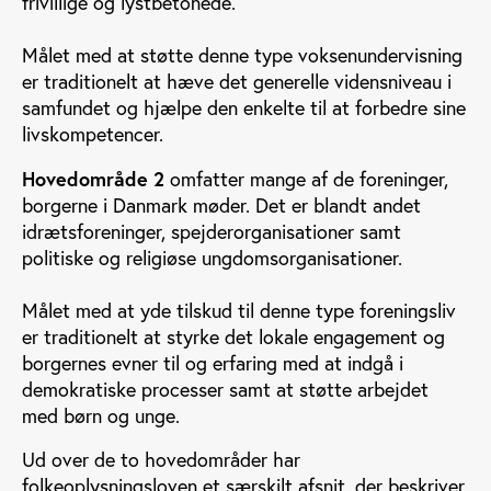
frivillige og lystbetonede.
Målet med at støtte denne type voksenundervisning
er traditionelt at hæve det generelle vidensniveau i
samfundet og hjælpe den enkelte til at forbedre sine
livskompetencer.
Hovedområde 2
omfatter mange af de foreninger,
borgerne i Danmark møder. Det er blandt andet
idrætsforeninger, spejderorganisationer samt
politiske og religiøse ungdomsorganisationer.
Målet med at yde tilskud til denne type foreningsliv
er traditionelt at styrke det lokale engagement og
borgernes evner til og erfaring med at indgå i
demokratiske processer samt at støtte arbejdet
med børn og unge.
Ud over de to hovedområder har
folkeoplysningsloven et særskilt afsnit, der beskriver