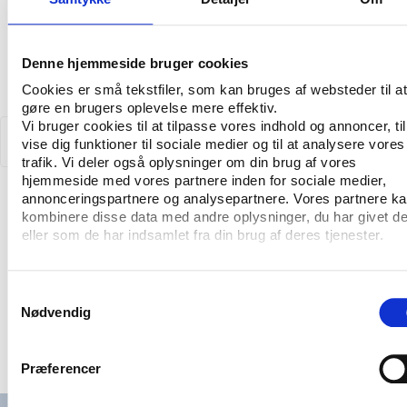
Denne hjemmeside bruger cookies
Cookies er små tekstfiler, som kan bruges af websteder til at
gøre en brugers oplevelse mere effektiv.
Vi bruger cookies til at tilpasse vores indhold og annoncer, til
vise dig funktioner til sociale medier og til at analysere vores
trafik. Vi deler også oplysninger om din brug af vores
hjemmeside med vores partnere inden for sociale medier,
annonceringspartnere og analysepartnere. Vores partnere k
kombinere disse data med andre oplysninger, du har givet d
eller som de har indsamlet fra din brug af deres tjenester.
T&V
TEMA
Folkeoplysning i kommunerne
Samtykkevalg
Nødvendig
Præferencer