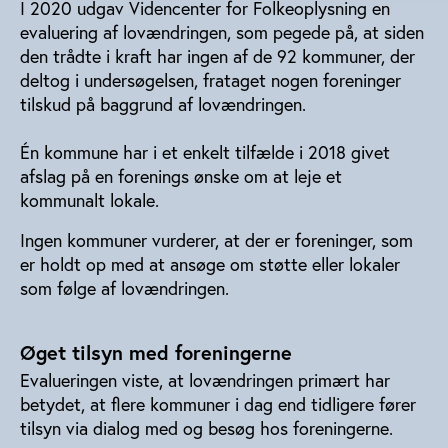
I 2020 udgav Videncenter for Folkeoplysning en
evaluering af lovændringen, som pegede på, at siden
den trådte i kraft har ingen af de 92 kommuner, der
deltog i undersøgelsen, frataget nogen foreninger
tilskud på baggrund af lovændringen.
Én kommune har i et enkelt tilfælde i 2018 givet
afslag på en forenings ønske om at leje et
kommunalt lokale.
Ingen kommuner vurderer, at der er foreninger, som
er holdt op med at ansøge om støtte eller lokaler
som følge af lovændringen.
Øget tilsyn med foreningerne
Evalueringen viste, at lovændringen primært har
betydet, at flere kommuner i dag end tidligere fører
tilsyn via dialog med og besøg hos foreningerne.