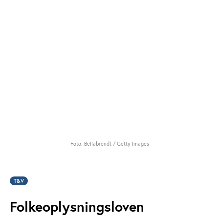
Foto: Bellabrendt / Getty Images
T&V
Folkeoplysningsloven