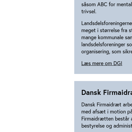
såsom ABC for mental
trivsel.
Landsdelsforeningerne 
meget i størrelse fra
mange kommunale sama
landsdelsforeninger s
organisering, som sik
Læs mere om DGI
Dansk Firmaid
Dansk Firmaidræt arbejd
med afsæt i motion på
Firmaidrætten består a
bestyrelse og administ