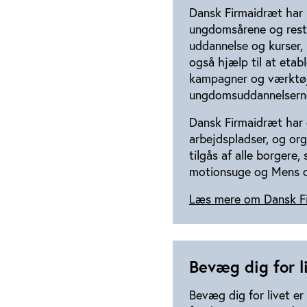
Dansk Firmaidræt har
ungdomsårene og reste
uddannelse og kurser, 
også hjælp til at etab
kampagner og værktøje
ungdomsuddannelserne 
Dansk Firmaidræt har 
arbejdspladser, og or
tilgås af alle borgere
motionsuge og Mens o
Læs mere om Dansk F
Bevæg dig for l
Bevæg dig for livet er