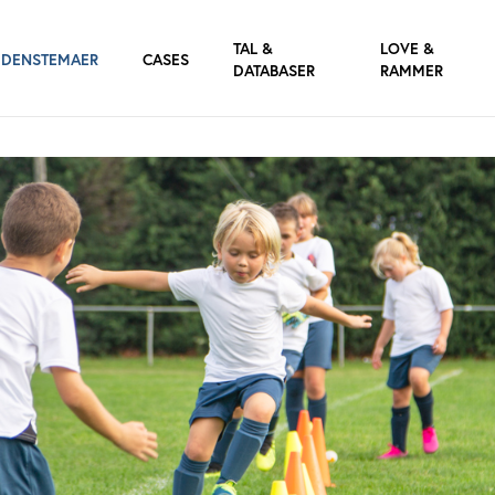
TAL &
LOVE &
IDENSTEMAER
CASES
DATABASER
RAMMER