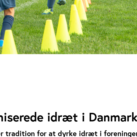
niserede idræt i Danmar
 tradition for at dyrke idræt i foreninge