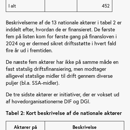
I alt
452
Beskrivelserne af de 13 nationale aktører i tabel 2 er
inddelt efter, hvordan de er finansieret. De første
fem på listen kom for første gang på finansloven i
2024 og er dermed sikret driftsstøtte i hvert fald
fire år ud i fremtiden.
De næste fem aktører har ikke på samme måde en
fast statslig driftsfinansiering, men modtager
alligevel statslige midler til drift gennem diverse
puljer (bl.a. SSA-midler).
De tre sidste aktører er initiativer, der er vokset ud
af hovedorganisationerne DIF og DGI.
Tabel 2: Kort beskrivelse af de nationale aktører
Aktører på
Beskrivelse