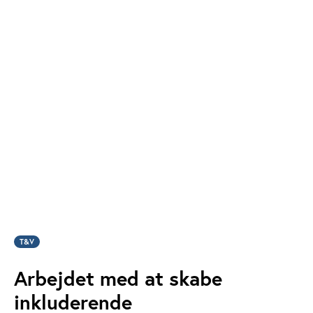
T&V
Arbejdet med at skabe
inkluderende