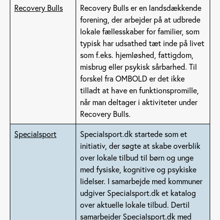
Recovery Bulls
Recovery Bulls er en landsdækkende
forening, der arbejder på at udbrede
lokale fællesskaber for familier, som
typisk har udsathed tæt inde på livet
som f.eks. hjemløshed, fattigdom,
misbrug eller psykisk sårbarhed. Til
forskel fra OMBOLD er det ikke
tilladt at have en funktionspromille,
når man deltager i aktiviteter under
Recovery Bulls.
Specialsport
Specialsport.dk startede som et
initiativ, der søgte at skabe overblik
over lokale tilbud til børn og unge
med fysiske, kognitive og psykiske
lidelser. I samarbejde med kommuner
udgiver Specialsport.dk et katalog
over aktuelle lokale tilbud. Dertil
samarbejder Specialsport.dk med