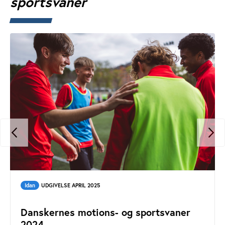
sportsvaner
Idan
UDGIVELSE APRIL 2025
Danskernes motions- og sportsvaner
2024