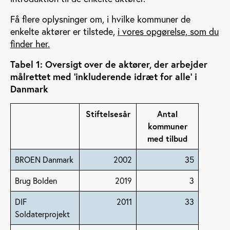
Få flere oplysninger om, i hvilke kommuner de
enkelte aktører er tilstede,
i vores opgørelse, som du
finder her.
Tabel 1: Oversigt over de aktører, der arbejder
målrettet med ’inkluderende idræt for alle’ i
Danmark
Stiftelsesår
Antal
kommuner
med tilbud
BROEN Danmark
2002
35
Brug Bolden
2019
3
DIF
2011
33
Soldaterprojekt