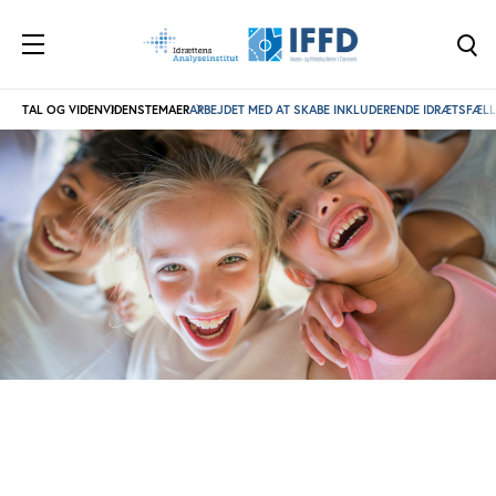
TAL OG VIDEN
VIDENSTEMAER
ARBEJDET MED AT SKABE INKLUDERENDE IDRÆTSFÆLL