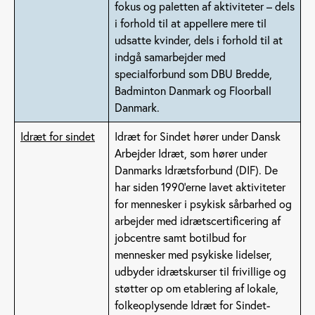
fokus og paletten af aktiviteter – dels
i forhold til at appellere mere til
udsatte kvinder, dels i forhold til at
indgå samarbejder med
specialforbund som DBU Bredde,
Badminton Danmark og Floorball
Danmark.
Idræt for sindet
Idræt for Sindet hører under Dansk
Arbejder Idræt, som hører under
Danmarks Idrætsforbund (DIF). De
har siden 1990’erne lavet aktiviteter
for mennesker i psykisk sårbarhed og
arbejder med idrætscertificering af
jobcentre samt botilbud for
mennesker med psykiske lidelser,
udbyder idrætskurser til frivillige og
støtter op om etablering af lokale,
folkeoplysende Idræt for Sindet-