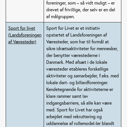
foreninger, som – så vidt muligt – er
drevet af frivillige, der selv er en del
af målgruppen.
Sport for livet
Sport for Livet er et initiativ
(Landsforeningen
opstartet af Landsforeningen af
af Væresteder)
Væresteder, som har til formål at
sikre idrætsaktiviteter for mennesker,
der benytter værestederne i
Danmark. Med afsæt i de lokale
væresteder etableres forskellige
aktiviteter og samarbejder, f.eks. med
lokale dart- og billardforeninger.
Kendetegnende for aktiviteterne er
klare rammer samt lav
indgangsbarriere, så alle kan være
med. Sport for Livet har også
arbejdet med rekruttering og
uddannelse af rollemodel-ler blandt