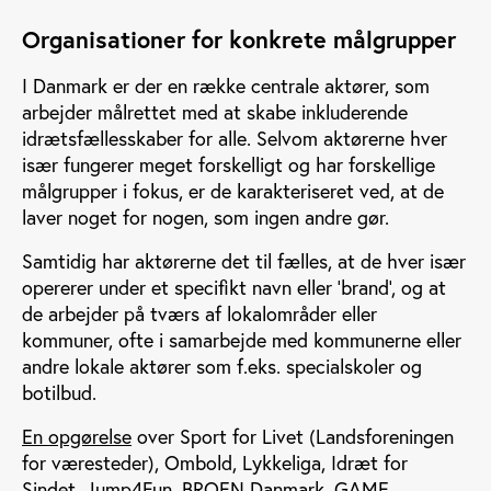
Organisationer for konkrete målgrupper
I Danmark er der en række centrale aktører, som
arbejder målrettet med at skabe inkluderende
idrætsfællesskaber for alle. Selvom aktørerne hver
især fungerer meget forskelligt og har forskellige
målgrupper i fokus, er de karakteriseret ved, at de
laver noget for nogen, som ingen andre gør.
Samtidig har aktørerne det til fælles, at de hver især
opererer under et specifikt navn eller ’brand’, og at
de arbejder på tværs af lokalområder eller
kommuner, ofte i samarbejde med kommunerne eller
andre lokale aktører som f.eks. specialskoler og
botilbud.
En opgørelse
over Sport for Livet (Landsforeningen
for væresteder), Ombold, Lykkeliga, Idræt for
Sindet, Jump4Fun, BROEN Danmark, GAME,