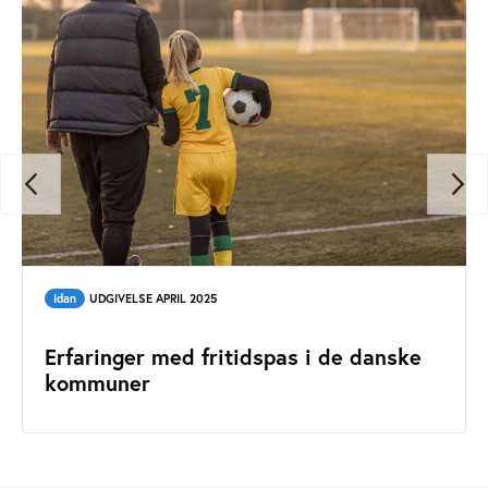
Idan
UDGIVELSE APRIL 2025
Erfaringer med fritidspas i de danske
kommuner