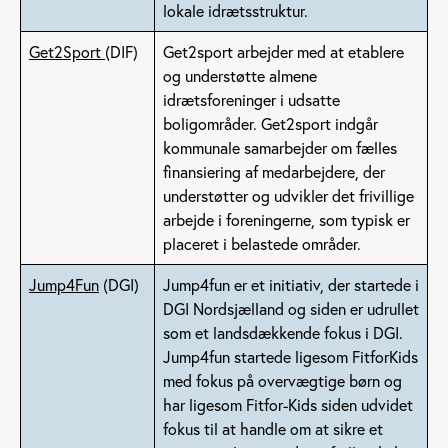
lokale idrætsstruktur.
Get2Sport
(DIF)
Get2sport arbejder med at etablere
og understøtte almene
idrætsforeninger i udsatte
boligområder. Get2sport indgår
kommunale samarbejder om fælles
finansiering af medarbejdere, der
understøtter og udvikler det frivillige
arbejde i foreningerne, som typisk er
placeret i belastede områder.
Jump4Fun
(DGI)
Jump4fun er et initiativ, der startede i
DGI Nordsjælland og siden er udrullet
som et landsdækkende fokus i DGI.
Jump4fun startede ligesom FitforKids
med fokus på overvægtige børn og
har ligesom Fitfor-Kids siden udvidet
fokus til at handle om at sikre et