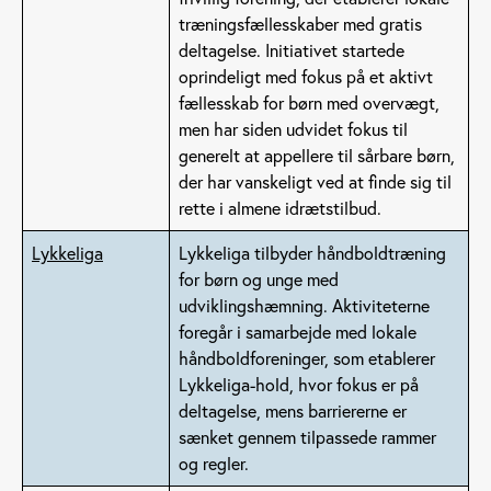
træningsfællesskaber med gratis
deltagelse. Initiativet startede
oprindeligt med fokus på et aktivt
fællesskab for børn med overvægt,
men har siden udvidet fokus til
generelt at appellere til sårbare børn,
der har vanskeligt ved at finde sig til
rette i almene idrætstilbud.
Lykkeliga
Lykkeliga tilbyder håndboldtræning
for børn og unge med
udviklingshæmning. Aktiviteterne
foregår i samarbejde med lokale
håndboldforeninger, som etablerer
Lykkeliga-hold, hvor fokus er på
deltagelse, mens barriererne er
sænket gennem tilpassede rammer
og regler.