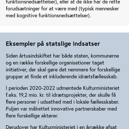
funktionsnedsættelser), eller at de ikke har de rette
forudsætninger for at være med (typisk mennesker
med kognitive funktionsnedsættelser).
Eksempler på statslige indsatser
Siden årtusindskiftet har både staten, kommunerne
og en række forskellige organisationer taget
initiativer, der skal gøre det nemmere for forskellige
grupper at finde et inkluderende idrætsfællesskab.
I perioden 2020-2022 udmøntede Kulturministeriet
f.eks. 19,2 mio. kr. til idrætsprojekter, der skulle få
flere personer i udsathed med i lokale fællesskaber.
Puljen var målrettet innovative partnerskaber med
flere forskellige aktører.
Derudover har Kulturministeriet i en årrække afsat