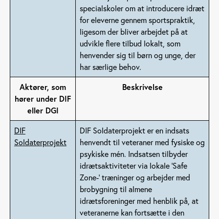
specialskoler om at introducere idræt
for eleverne gennem sportspraktik,
ligesom der bliver arbejdet på at
udvikle flere tilbud lokalt, som
henvender sig til børn og unge, der
har særlige behov.
Aktører, som
Beskrivelse
hører under DIF
eller DGI
DIF
DIF Soldaterprojekt er en indsats
Soldaterprojekt
henvendt til veteraner med fysiske og
psykiske mén. Indsatsen tilbyder
idrætsaktiviteter via lokale ’Safe
Zone-’ træninger og arbejder med
brobygning til almene
idrætsforeninger med henblik på, at
veteranerne kan fortsætte i den