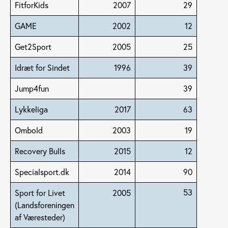
FitforKids
2007
29
GAME
2002
12
Get2Sport
2005
25
Idræt for Sindet
1996
39
Jump4fun
39
Lykkeliga
2017
63
Ombold
2003
19
Recovery Bulls
2015
12
Specialsport.dk
2014
90
53
Sport for Livet
2005
(Landsforeningen
af Væresteder)