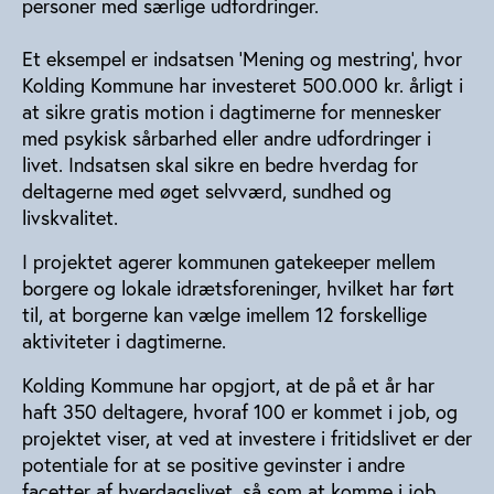
personer med særlige udfordringer.
Et eksempel er indsatsen ’Mening og mestring’, hvor
Kolding Kommune har investeret 500.000 kr. årligt i
at sikre gratis motion i dagtimerne for mennesker
med psykisk sårbarhed eller andre udfordringer i
livet. Indsatsen skal sikre en bedre hverdag for
deltagerne med øget selvværd, sundhed og
livskvalitet.
I projektet agerer kommunen gatekeeper mellem
borgere og lokale idrætsforeninger, hvilket har ført
til, at borgerne kan vælge imellem 12 forskellige
aktiviteter i dagtimerne.
Kolding Kommune har opgjort, at de på et år har
haft 350 deltagere, hvoraf 100 er kommet i job, og
projektet viser, at ved at investere i fritidslivet er der
potentiale for at se positive gevinster i andre
facetter af hverdagslivet, så som at komme i job.