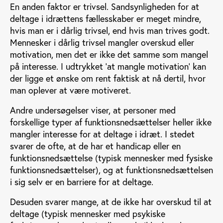
En anden faktor er trivsel.
Sandsynligheden for at
deltage i idrættens fællesskaber er meget mindre,
hvis man er i dårlig trivsel, end hvis man trives godt.
Mennesker i dårlig trivsel mangler overskud eller
motivation, men det er ikke det samme som mangel
på interesse. I udtrykket ’at mangle motivation’ kan
der ligge et ønske om rent faktisk at nå dertil, hvor
man oplever at være motiveret.
Andre undersøgelser viser, at personer med
forskellige typer af funktionsnedsættelser heller ikke
mangler interesse for at deltage i idræt. I stedet
svarer de ofte, at de har et handicap eller en
funktionsnedsættelse (typisk mennesker med fysiske
funktionsnedsættelser), og at funktionsnedsættelsen
i sig selv er en barriere for at deltage.
Desuden svarer mange, at de ikke har overskud til at
deltage (typisk mennesker med psykiske