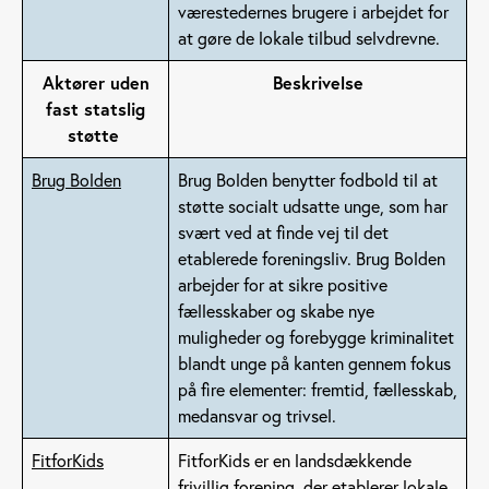
værestedernes brugere i arbejdet for
at gøre de lokale tilbud selvdrevne.
Aktører uden
Beskrivelse
fast statslig
støtte
Brug Bolden
Brug Bolden benytter fodbold til at
støtte socialt udsatte unge, som har
svært ved at finde vej til det
etablerede foreningsliv. Brug Bolden
arbejder for at sikre positive
fællesskaber og skabe nye
muligheder og forebygge kriminalitet
blandt unge på kanten gennem fokus
på fire elementer: fremtid, fællesskab,
medansvar og trivsel.
FitforKids
FitforKids er en landsdækkende
frivillig forening, der etablerer lokale