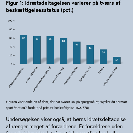
Figur 1: Idrætsdeltagelsen varierer på tværs af
beskæftigelsesstatus (pct.)
Figuren viser andelen af dem, der har svaret 'Ja' på spørgsmålet, ’Dyrker du normalt
sport/motion?’ fordelt på primær beskæftigelse (n=6.778).
Undersøgelsen viser også, at børns idrætsdeltagelse
afhænger meget af forældrene. Er forældrene uden