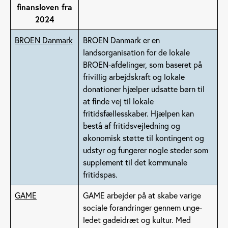
finansloven fra
2024
BROEN Danmark
BROEN Danmark er en
landsorganisation for de lokale
BROEN-afdelinger, som baseret på
frivillig arbejdskraft og lokale
donationer hjælper udsatte børn til
at finde vej til lokale
fritidsfællesskaber. Hjælpen kan
bestå af fritidsvejledning og
økonomisk støtte til kontingent og
udstyr og fungerer nogle steder som
supplement til det kommunale
fritidspas.
GAME
GAME arbejder på at skabe varige
sociale forandringer gennem unge-
ledet gadeidræt og kultur. Med