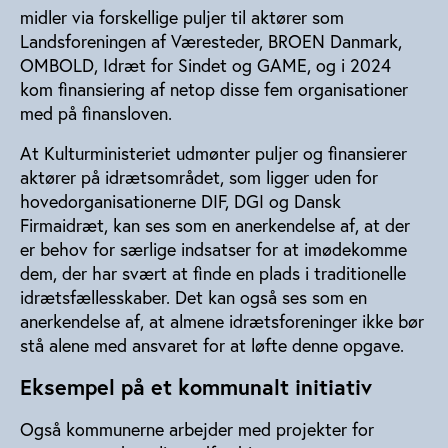
midler via forskellige puljer til aktører som
Landsforeningen af Væresteder, BROEN Danmark,
OMBOLD, Idræt for Sindet og GAME, og i 2024
kom finansiering af netop disse fem organisationer
med på finansloven.
At Kulturministeriet udmønter puljer og finansierer
aktører på idrætsområdet, som ligger uden for
hovedorganisationerne DIF, DGI og Dansk
Firmaidræt, kan ses som en anerkendelse af, at der
er behov for særlige indsatser for at imødekomme
dem, der har svært at finde en plads i traditionelle
idrætsfællesskaber. Det kan også ses som en
anerkendelse af, at almene idrætsforeninger ikke bør
stå alene med ansvaret for at løfte denne opgave.
Eksempel på et kommunalt initiativ
Også kommunerne arbejder med projekter for