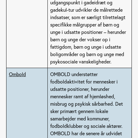
udgangspunkt i gadeidræt og
gadekul-tur udvikler de målrettede
indsatser, som er særligt tilrettelagt
specifikke målgrupper af børn og
unge i udsatte positioner – herunder
børn og unge der vokser op i
fattigdom, børn og unge i udsatte
boligområder og børn og unge med
psykosociale vanskeligheder.
Ombold
OMBOLD understøtter
fodboldaktivitet for mennesker i
udsatte positioner, herunder
mennesker ramt af hjemløshed,
misbrug og psykisk sårbarhed. Det
sker primært gennem lokale
samarbejder med kommuner,
fodboldklubber og sociale aktører.
OMBOLD har de senere år udvidet