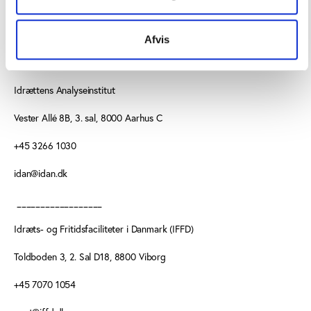
Afvis
KONTAKT OS
Idrættens Analyseinstitut
Vester Allé 8B, 3. sal, 8000 Aarhus C
+45 3266 1030
idan@idan.dk
__________________
Idræts- og Fritidsfaciliteter i Danmark (IFFD)
Toldboden 3, 2. Sal D18, 8800 Viborg
+45 7070 1054