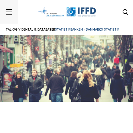
TAL OG VIDEN
TAL & DATABASER
STATISTIKBANKEN - DANMARKS STATISTIK