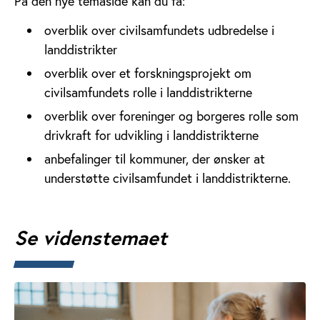
På den nye temaside kan du få:
overblik over civilsamfundets udbredelse i
landdistrikter
overblik over et forskningsprojekt om
civilsamfundets rolle i landdistrikterne
overblik over foreninger og borgeres rolle som
drivkraft for udvikling i landdistrikterne
anbefalinger til kommuner, der ønsker at
understøtte civilsamfundet i landdistrikterne.
Se videnstemaet