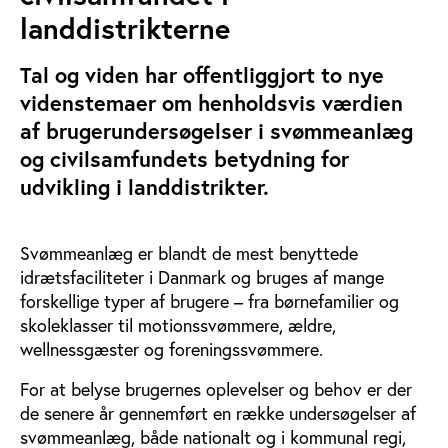
landdistrikterne
Tal og viden har offentliggjort to nye
videnstemaer om henholdsvis værdien
af brugerundersøgelser i svømmeanlæg
og civilsamfundets betydning for
udvikling i landdistrikter.
Svømmeanlæg er blandt de mest benyttede
idrætsfaciliteter i Danmark og bruges af mange
forskellige typer af brugere – fra børnefamilier og
skoleklasser til motionssvømmere, ældre,
wellnessgæster og foreningssvømmere.
For at belyse brugernes oplevelser og behov er der
de senere år gennemført en række undersøgelser af
svømmeanlæg, både nationalt og i kommunal regi,