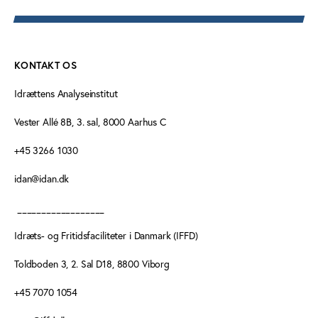
KONTAKT OS
Idrættens Analyseinstitut
Vester Allé 8B, 3. sal, 8000 Aarhus C
+45 3266 1030
idan@idan.dk
__________________
Idræts- og Fritidsfaciliteter i Danmark (IFFD)
Toldboden 3, 2. Sal D18, 8800 Viborg
+45 7070 1054