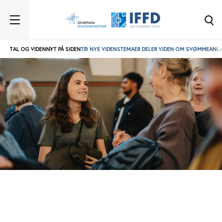
TAL OG VIDEN
NYT PÅ SIDEN
TO NYE VIDENSTEMAER DELER VIDEN OM SVØMMEANLÆ