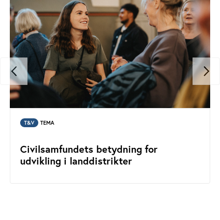
T&V
TEMA
Civilsamfundets betydning for
udvikling i landdistrikter