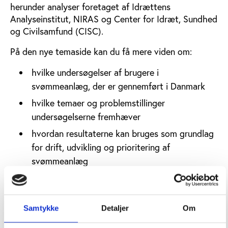
herunder analyser foretaget af Idrættens
Analyseinstitut, NIRAS og Center for Idræt, Sundhed
og Civilsamfund (CISC).
På den nye temaside kan du få mere viden om:
hvilke undersøgelser af brugere i
svømmeanlæg, der er gennemført i Danmark
hvilke temaer og problemstillinger
undersøgelserne fremhæver
hvordan resultaterne kan bruges som grundlag
for drift, udvikling og prioritering af
svømmeanlæg
Se videnstemaet
Samtykke
Detaljer
Om