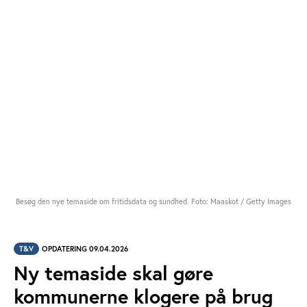
Besøg den nye temaside om fritidsdata og sundhed. Foto: Maaskot / Getty Images
T&V
OPDATERING 09.04.2026
Ny temaside skal gøre
kommunerne klogere på brug