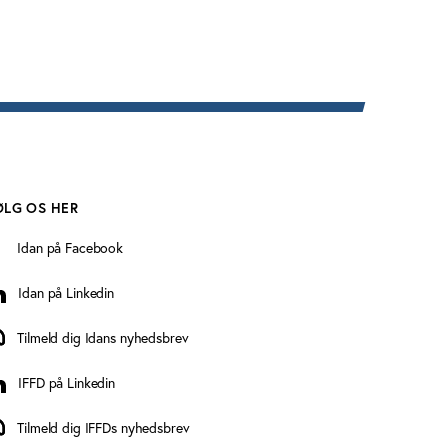
ØLG OS HER
Idan på Facebook
Idan på Linkedin
an på Linkedin
Tilmeld dig Idans nyhedsbrev
ilmeld dig Idans nyhedsbrev
IFFD på Linkedin
FFD på Linkedin
Tilmeld dig IFFDs nyhedsbrev
ilmeld dig IFFDs nyhedsbrev