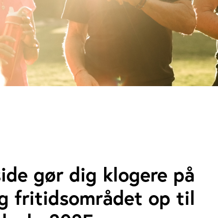
de gør dig klogere på
g fritidsområdet op til