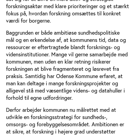
forskningsaktør med klare prioriteringer og et stærkt
fokus på, hvordan forskning omsættes til konkret
værdi for borgerne.
Baggrunden er både ambitiøse sundhedspolitiske
mål og en erkendelse af, at kommunens tid, data og
ressourcer er eftertragtede blandt forsknings- og
vidensinstitutioner. Mange vil gerne samarbejde med
kommunen, men uden en klar retning risikerer
forskningen at blive fragmenteret og løsrevet fra
praksis. Samtidig har Odense Kommune erfaret, at
man kan deltage i mange forskningsprojekter og
alligevel stå med væsentlige videns- og datahuller i
forhold til egne udfordringer.
Derfor arbejder kommunen nu målrettet med at
udvikle en forskningsstrategi for sundheds-,
omsorgs- og forebyggelsesområdet. Ambitionen er
at sikre, at forskning i højere grad understøtter