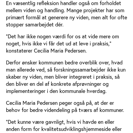
En væsentlig refleksion handler også om forholdet
mellem viden og handling. Mange projekter har som
primært formål at generere ny viden, men alt for ofte
stopper samarbejdet dér.
“Det har ikke nogen værdi for os at vide mere om
noget, hvis ikke vi får det ud at leve i praksis,”
konstaterer Cecilia Maria Pedersen.
Derfor ønsker kommunen bedre overblik over, hvad
man allerede ved, så forskningssamarbejder ikke kun
skaber ny viden, men bliver integreret i praksis, så
den bliver en del af konkrete afprøvninger og
implementeringer i den kommunale hverdag.
Cecilia Maria Pedersen peger også på, at der er
behov for bedre videndeling på tværs af kommuner.
“Det kunne være gavnligt, hvis vi havde en eller
anden form for kvalitetsudviklingshjemmeside eller