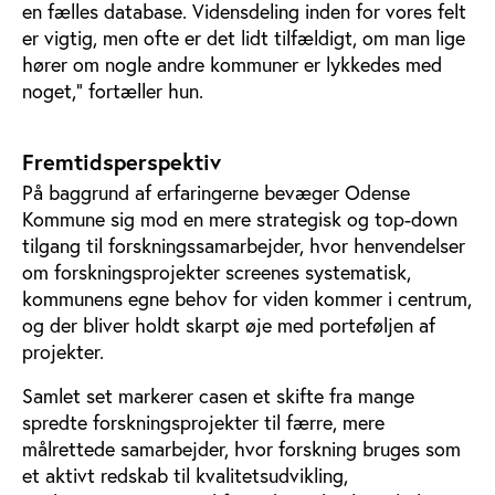
en fælles database. Vidensdeling inden for vores felt
er vigtig, men ofte er det lidt tilfældigt, om man lige
hører om nogle andre kommuner er lykkedes med
noget,” fortæller hun.
Fremtidsperspektiv
På baggrund af erfaringerne bevæger Odense
Kommune sig mod en mere strategisk og top-down
tilgang til forskningssamarbejder, hvor henvendelser
om forskningsprojekter screenes systematisk,
kommunens egne behov for viden kommer i centrum,
og der bliver holdt skarpt øje med porteføljen af
projekter.
Samlet set markerer casen et skifte fra mange
spredte forskningsprojekter til færre, mere
målrettede samarbejder, hvor forskning bruges som
et aktivt redskab til kvalitetsudvikling,