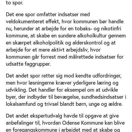
to spor.
Det ene spor omfatter indsatser med
veldokumenteret effekt, hvor kommunen bør handle
nu, herunder at arbejde for en tobaks- og nikotinfri
kommune, at skabe en sundere alkoholkultur gennem
en skærpet alkoholpolitik og alderskontrol og at
arbejde for et mere aktivt arbejdsliv, hvor
kommunen går forrest med målrettede indsatser for
udsatte faggrupper.
Det andet spor retter sig mod kendte udfordringer,
men hvor løsningerne kræver yderligere læring og
udvikling. Det handler for eksempel om at udvikle
byer, der indbyder til bevægelse, sundhedsindsatser i
lokalsamfund og trivsel blandt børn, unge og ældre.
Det andet ekspertudvalg havde til opgave at give
anbefalinger til, hvordan Odense Kommune kan blive
en foregangskommune i arbejdet med at skabe og