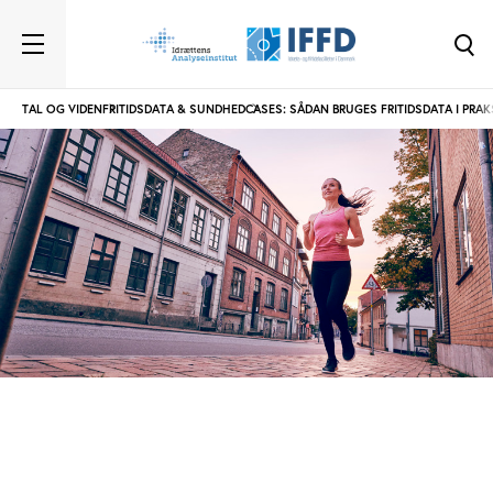
TAL OG VIDEN
FRITIDSDATA & SUNDHED
CASES: SÅDAN BRUGES FRITIDSDATA I PRAK