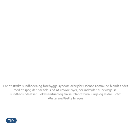
For at styrke sundheden og forebygge sygdom arbejder Odense Kommune blandt andet
med et spor, der har fokus på at udvikle byer, der indbyder til bevægelse,
sundhedsindsatser i lokalsamfund og trivsel blandt børn, unge og ældre. Foto:
Westersoe/Getty Images
T&V