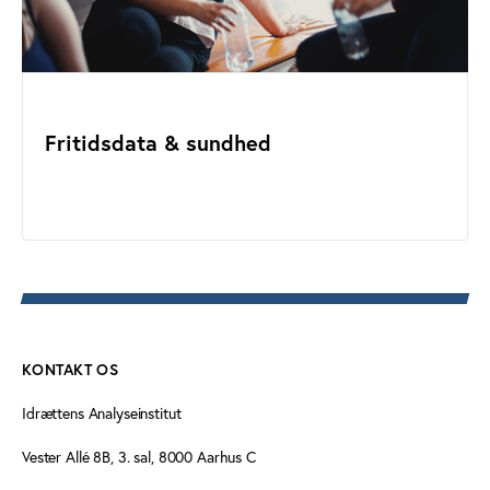
Fritidsdata & sundhed
KONTAKT OS
Idrættens Analyseinstitut
Vester Allé 8B, 3. sal, 8000 Aarhus C