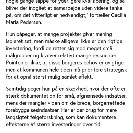
nogle gange slippe for yderligere kvalificering, og så
bliver der indgået et samarbejde uden videre tanke
på, om det vitterligt er nødvendigt,” fortæller Cecilia
Maria Pedersen.
Hun påpeger, at mange projekter giver mening
isoleret set, men måske alligevel ikke er den rigtige
investering, fordi de retter sig mod meget små
målgrupper og kræver relativt mange ressourcer.
Pointen er ikke, at disse borgeres behov er uvigtige,
men at kommunen hele tiden må prioritere strategisk
for at opnå størst mulig samlet effekt.
Samtidig peger hun på en skævhed, hvor der ofte er
stærk dokumentation for små, afgrænsede indsatser,
mens der mangler viden om de brede, borgerrettede
forebyggelsesindsatser. Her er der brug for mere
langsigtet følgeforskning, som kan dokumentere
effekterne af større investeringer over tid.