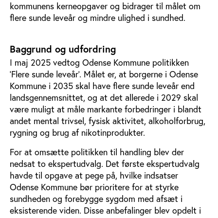
kommunens kerneopgaver og bidrager til målet om
flere sunde leveår og mindre ulighed i sundhed.
Baggrund og udfordring
I maj 2025 vedtog Odense Kommune politikken
'Flere sunde leveår'. Målet er, at borgerne i Odense
Kommune i 2035 skal have flere sunde leveår end
landsgennemsnittet, og at det allerede i 2029 skal
være muligt at måle markante forbedringer i blandt
andet mental trivsel, fysisk aktivitet, alkoholforbrug,
rygning og brug af nikotinprodukter.
For at omsætte politikken til handling blev der
nedsat to ekspertudvalg. Det første ekspertudvalg
havde til opgave at pege på, hvilke indsatser
Odense Kommune bør prioritere for at styrke
sundheden og forebygge sygdom med afsæt i
eksisterende viden. Disse anbefalinger blev opdelt i