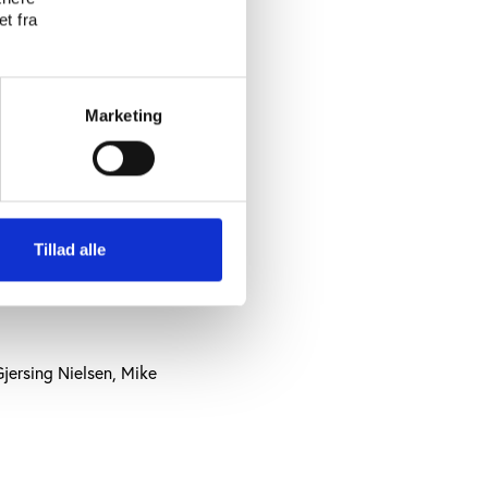
t fra
Marketing
rapport
Tillad alle
Gjersing Nielsen, Mike