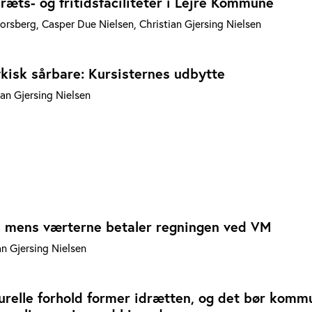
ræts- og fritidsfaciliteter i Lejre Kommune
orsberg, Casper Due Nielsen, Christian Gjersing Nielsen
kisk sårbare: Kursisternes udbytte
ian Gjersing Nielsen
n, mens værterne betaler regningen ved VM
an Gjersing Nielsen
urelle forhold former idrætten, og det bør kom