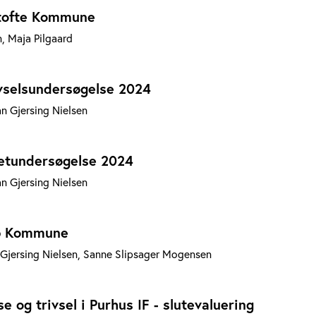
ntofte Kommune
n, Maja Pilgaard
vselsundersøgelse 2024
an Gjersing Nielsen
etundersøgelse 2024
an Gjersing Nielsen
up Kommune
n Gjersing Nielsen, Sanne Slipsager Mogensen
 og trivsel i Purhus IF - slutevaluering